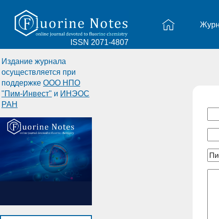
Жур
ISSN 2071-4807
Издание журнала
осуществляется при
поддержке
ООО НПО
"Пим-Инвест"
и
ИНЭОС
РАН